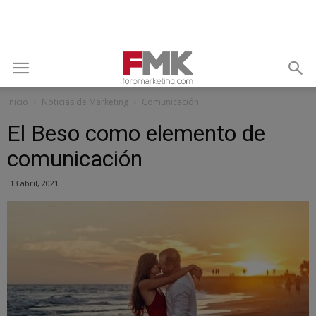
Inicio
Noticias de Marketing
Comunicación
El Beso como elemento de
comunicación
13 abril, 2021