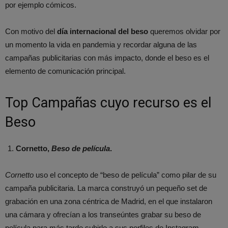
por ejemplo cómicos.
Con motivo del
día internacional del beso
queremos olvidar por
un momento la vida en pandemia y recordar alguna de las
campañas publicitarias con más impacto, donde el beso es el
elemento de comunicación principal.
Top Campañas cuyo recurso es el
Beso
Cornetto,
Beso de película
.
Cornetto
uso el concepto de “beso de película” como pilar de su
campaña publicitaria. La marca construyó un pequeño set de
grabación en una zona céntrica de Madrid, en el que instalaron
una cámara y ofrecían a los transeúntes grabar su beso de
película para más tarde subirlo a sus perfiles de Instagram.