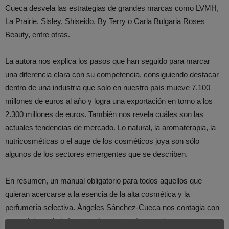
Cueca desvela las estrategias de grandes marcas como LVMH,
La Prairie, Sisley, Shiseido, By Terry o Carla Bulgaria Roses
Beauty, entre otras.
La autora nos explica los pasos que han seguido para marcar
una diferencia clara con su competencia, consiguiendo destacar
dentro de una industria que solo en nuestro país mueve 7.100
millones de euros al año y logra una exportación en torno a los
2.300 millones de euros. También nos revela cuáles son las
actuales tendencias de mercado. Lo natural, la aromaterapia, la
nutricosméticas o el auge de los cosméticos joya son sólo
algunos de los sectores emergentes que se describen.
En resumen, un manual obligatorio para todos aquellos que
quieran acercarse a la esencia de la alta cosmética y la
perfumería selectiva. Ángeles Sánchez-Cueca nos contagia con
sus palabras de la fascinación que sienten muchas personas por