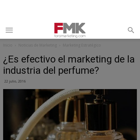
Inicio
Noticias de Marketing
Marketing Estratégico
¿Es efectivo el marketing de la
industria del perfume?
22 julio, 2016