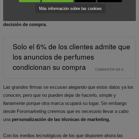
la televisión (el medio más caro). Sin embargo, según el estudio,
los resultados son desastrosos. Tan solo
el 6% de los
Más información sobre las cookies
consumidores reconoce que los anuncios sean su principal
decisión de compra.
Solo el 6% de los clientes admite que
los anuncios de perfumes
condicionan su compra
COMPARTIR EN X
Las grandes firmas se excusan alegando que estos datos ya los
conocen, pero que no pueden dejar de hacerlo, simple y
llanamente porque otra marca ocupará su lugar. Sin embargo
desde Foromarketing creemos que es necesario llevar a cabo
una
personalización de las técnicas de marketing.
Con los medios tecnológicos de los que disponen ahora las