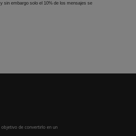
 y sin embargo solo el 10% de los mensajes se
objetivo de convertirlo en un