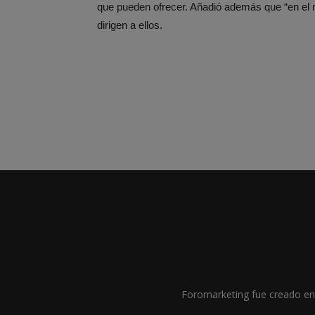
que pueden ofrecer. Añadió además que “en el
dirigen a ellos.
Foromarketing fue creado en 