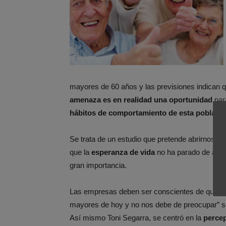
mayores de 60 años y las previsiones indican 
amenaza es en realidad una oportunidad
par
hábitos de comportamiento de esta poblaci
Se trata de un estudio que pretende abrirnos lo
que la
esperanza de vida
no ha parado de aumen
gran importancia.
Las empresas deben ser conscientes de que sus
mayores de hoy y no nos debe de preocupar” s
Así mismo Toni Segarra, se centró en la
percep