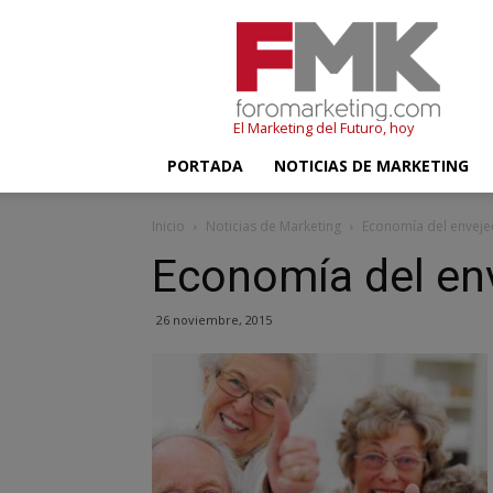
FMK
–
Foromarketing
El Marketing del Futuro, hoy
PORTADA
NOTICIAS DE MARKETING
Inicio
Noticias de Marketing
Economía del enveje
Economía del en
26 noviembre, 2015