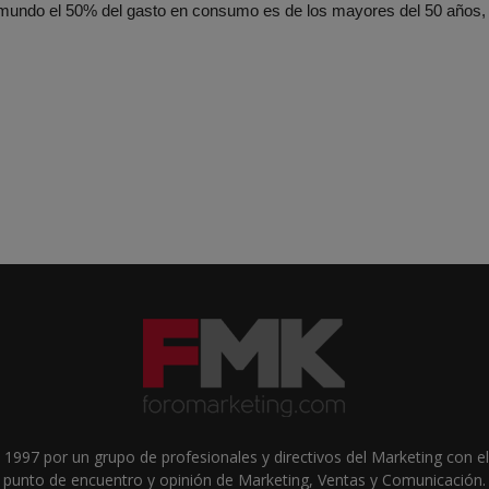
 mundo el 50% del gasto en consumo es de los mayores del 50 años,
1997 por un grupo de profesionales y directivos del Marketing con el 
punto de encuentro y opinión de Marketing, Ventas y Comunicación.