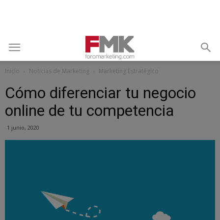
Inicio
Noticias de Marketing
Marketing Estratégico
Cómo diferenciar tu negocio
online de tu competencia
1 junio, 2020