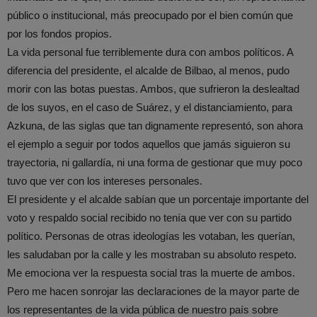
público o institucional, más preocupado por el bien común que
por los fondos propios.
La vida personal fue terriblemente dura con ambos políticos. A
diferencia del presidente, el alcalde de Bilbao, al menos, pudo
morir con las botas puestas. Ambos, que sufrieron la deslealtad
de los suyos, en el caso de Suárez, y el distanciamiento, para
Azkuna, de las siglas que tan dignamente representó, son ahora
el ejemplo a seguir por todos aquellos que jamás siguieron su
trayectoria, ni gallardía, ni una forma de gestionar que muy poco
tuvo que ver con los intereses personales.
El presidente y el alcalde sabían que un porcentaje importante del
voto y respaldo social recibido no tenía que ver con su partido
político. Personas de otras ideologías les votaban, les querían,
les saludaban por la calle y les mostraban su absoluto respeto.
Me emociona ver la respuesta social tras la muerte de ambos.
Pero me hacen sonrojar las declaraciones de la mayor parte de
los representantes de la vida pública de nuestro país sobre