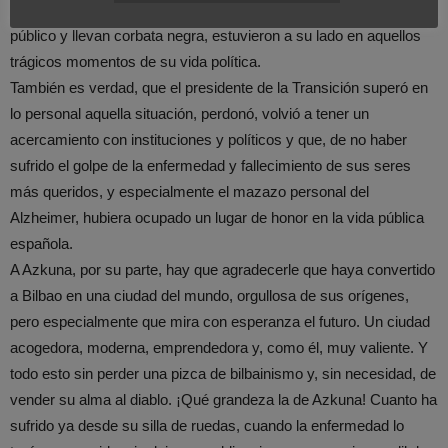
ahora le conceden premios y reconocimientos, que lloran en
público y llevan corbata negra, estuvieron a su lado en aquellos
trágicos momentos de su vida política.
También es verdad, que el presidente de la Transición superó en
lo personal aquella situación, perdonó, volvió a tener un
acercamiento con instituciones y políticos y que, de no haber
sufrido el golpe de la enfermedad y fallecimiento de sus seres
más queridos, y especialmente el mazazo personal del
Alzheimer, hubiera ocupado un lugar de honor en la vida pública
española.
A Azkuna, por su parte, hay que agradecerle que haya convertido
a Bilbao en una ciudad del mundo, orgullosa de sus orígenes,
pero especialmente que mira con esperanza el futuro. Un ciudad
acogedora, moderna, emprendedora y, como él, muy valiente. Y
todo esto sin perder una pizca de bilbainismo y, sin necesidad, de
vender su alma al diablo. ¡Qué grandeza la de Azkuna! Cuanto ha
sufrido ya desde su silla de ruedas, cuando la enfermedad lo