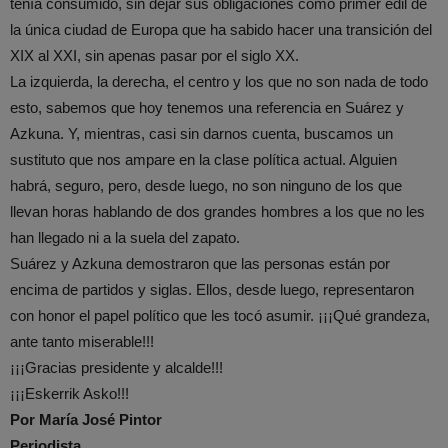
tenía consumido, sin dejar sus obligaciones como primer edil de
la única ciudad de Europa que ha sabido hacer una transición del
XIX al XXI, sin apenas pasar por el siglo XX.
La izquierda, la derecha, el centro y los que no son nada de todo
esto, sabemos que hoy tenemos una referencia en Suárez y
Azkuna. Y, mientras, casi sin darnos cuenta, buscamos un
sustituto que nos ampare en la clase política actual. Alguien
habrá, seguro, pero, desde luego, no son ninguno de los que
llevan horas hablando de dos grandes hombres a los que no les
han llegado ni a la suela del zapato.
Suárez y Azkuna demostraron que las personas están por
encima de partidos y siglas. Ellos, desde luego, representaron
con honor el papel político que les tocó asumir. ¡¡¡Qué grandeza,
ante tanto miserable!!!
¡¡¡Gracias presidente y alcalde!!!
¡¡¡Eskerrik Asko!!!
Por María José Pintor
Periodista