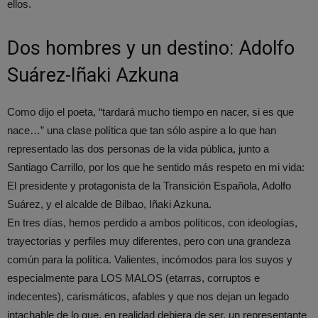
ellos.
Dos hombres y un destino: Adolfo
Suárez-Iñaki Azkuna
Como dijo el poeta, “tardará mucho tiempo en nacer, si es que
nace…” una clase política que tan sólo aspire a lo que han
representado las dos personas de la vida pública, junto a
Santiago Carrillo, por los que he sentido más respeto en mi vida:
El presidente y protagonista de la Transición Española, Adolfo
Suárez, y el alcalde de Bilbao, Iñaki Azkuna.
En tres días, hemos perdido a ambos políticos, con ideologías,
trayectorias y perfiles muy diferentes, pero con una grandeza
común para la política. Valientes, incómodos para los suyos y
especialmente para LOS MALOS (etarras, corruptos e
indecentes), carismáticos, afables y que nos dejan un legado
intachable de lo que, en realidad debiera de ser, un representante