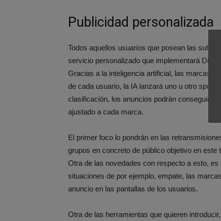
Publicidad personalizada
Todos aquellos usuarios que posean las subsc
servicio personalizado que implementará Disney
Gracias a la inteligencia artificial, las marcas
de cada usuario, la IA lanzará uno u otro spot, 
clasificación, los anuncios podrán conseguir u
ajustado a cada marca.
El primer foco lo pondrán en las retransmision
grupos en concreto de público objetivo en este 
Otra de las novedades con respecto a esto, es
situaciones de por ejemplo, empate, las marcas
anuncio en las pantallas de los usuarios.
Otra de las herramientas que quieren introducir