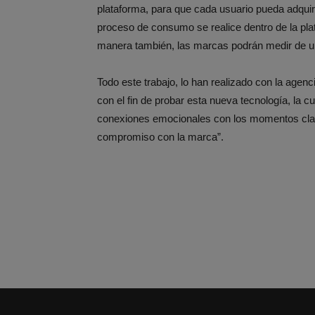
plataforma, para que cada usuario pueda adquiri
proceso de consumo se realice dentro de la plat
manera también, las marcas podrán medir de un
Todo este trabajo, lo han realizado con la age
con el fin de probar esta nueva tecnología, la
conexiones emocionales con los momentos clave
compromiso con la marca”.