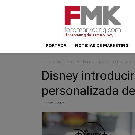
FMK
–
Foromarketing
El Marketing del Futuro, hoy
PORTADA
NOTICIAS DE MARKETING
Inicio
Noticias de Marketing
Marketing Digital
Disney introducir
personalizada de
9 enero, 2025