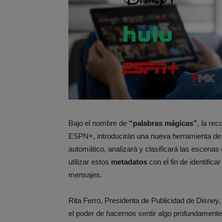
Bajo el nombre de
“palabras mágicas”
, la re
ESPN+, introducirán una nueva herramienta de pub
automático, analizará y clasificará las escenas
utilizar estos
metadatos
con el fin de identific
mensajes.
Rita Ferro, Presidenta de Publicidad de Disne
el poder de hacernos sentir algo profundamente