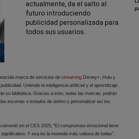
L
actualmente, da el salto al
p
futuro introduciendo
publicidad personalizada para
todos sus usuarios.
conocida marca de servicios de
streaming
Disney+, Hulu y
licidad. Uniendo la inteligencia artificial y el aprendizaje
 de su biblioteca. Gracias a esto, todas las marcas, podrán
ar las escenas o estados de ánimo y personalizar así los
y, comentó en el CES 2025, “El compromiso emocional tiene
 significativo. Y esa es la moneda más valiosa de todas”.