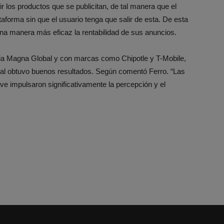
r los productos que se publicitan, de tal manera que el
aforma sin que el usuario tenga que salir de esta. De esta
a manera más eficaz la rentabilidad de sus anuncios.
ncia Magna Global y con marcas como Chipotle y T-Mobile,
 cual obtuvo buenos resultados. Según comentó Ferro. “Las
 impulsaron significativamente la percepción y el