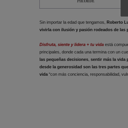
Sin importar la edad que tengamos,
Roberto Lu
vivirla con ilusión y pasión rodeados de la
Disfruta, siente y lidera + tu vida
está compue
principales, donde cada una termina con un cue
las pequeñas decisiones
,
sentir más la vida
desde la generosidad son las tres partes qu
vida
“con más conciencia, responsabilidad, vuln