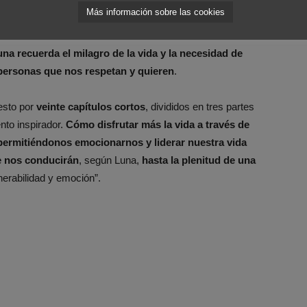
pasa demasiado rápido.
Más información sobre las cookies
na recuerda el milagro de la vida y la necesidad de
s personas que nos respetan y quieren
.
sto por
veinte capítulos cortos
, divididos en tres partes
nto inspirador.
Cómo disfrutar más la vida a través de
 permitiéndonos emocionarnos y liderar nuestra vida
e nos conducirán
, según Luna,
hasta la plenitud de una
erabilidad y emoción”.