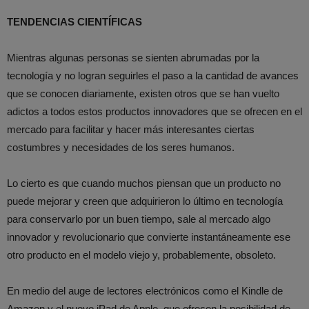
TENDENCIAS CIENTÍFICAS
Mientras algunas personas se sienten abrumadas por la
tecnología y no logran seguirles el paso a la cantidad de avances
que se conocen diariamente, existen otros que se han vuelto
adictos a todos estos productos innovadores que se ofrecen en el
mercado para facilitar y hacer más interesantes ciertas
costumbres y necesidades de los seres humanos.
Lo cierto es que cuando muchos piensan que un producto no
puede mejorar y creen que adquirieron lo último en tecnología
para conservarlo por un buen tiempo, sale al mercado algo
innovador y revolucionario que convierte instantáneamente ese
otro producto en el modelo viejo y, probablemente, obsoleto.
En medio del auge de lectores electrónicos como el Kindle de
Amazon y el nuevo iPad de Apple, que ofrecen la posibilidad de