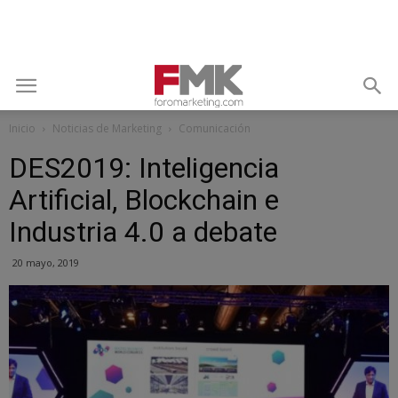
Inicio
Noticias de Marketing
Comunicación
DES2019: Inteligencia
Artificial, Blockchain e
Industria 4.0 a debate
20 mayo, 2019