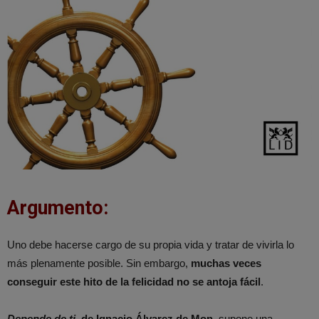
Argumento:
Uno debe hacerse cargo de su propia vida y tratar de vivirla lo
más plenamente posible. Sin embargo,
muchas veces
conseguir este hito de la felicidad no se antoja fácil
.
Depende de ti
, de Ignacio Álvarez de Mon
, supone una