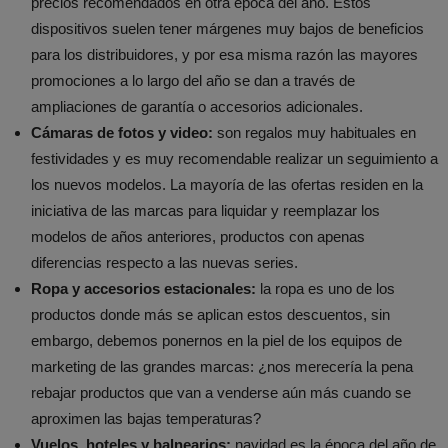
precios recomendados en otra época del año. Estos
dispositivos suelen tener márgenes muy bajos de beneficios
para los distribuidores, y por esa misma razón las mayores
promociones a lo largo del año se dan a través de
ampliaciones de garantía o accesorios adicionales.
Cámaras de fotos y video:
son regalos muy habituales en
festividades y es muy recomendable realizar un seguimiento a
los nuevos modelos. La mayoría de las ofertas residen en la
iniciativa de las marcas para liquidar y reemplazar los
modelos de años anteriores, productos con apenas
diferencias respecto a las nuevas series.
Ropa y accesorios estacionales:
la ropa es uno de los
productos donde más se aplican estos descuentos, sin
embargo, debemos ponernos en la piel de los equipos de
marketing de las grandes marcas: ¿nos merecería la pena
rebajar productos que van a venderse aún más cuando se
aproximen las bajas temperaturas?
Vuelos, hoteles y balnearios:
navidad es la época del año de