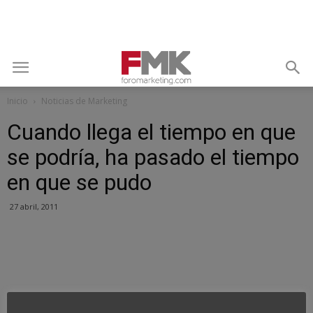
Inicio
Noticias de Marketing
Cuando llega el tiempo en que
se podría, ha pasado el tiempo
en que se pudo
27 abril, 2011