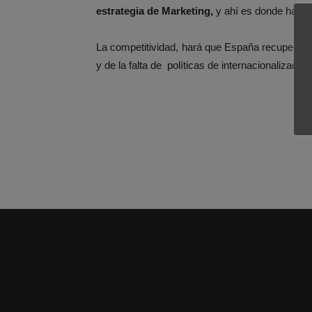
estrategia de Marketing,
y ahí es donde hay que
La competitividad, hará que España recupere l
y de la falta de políticas de internacionalización