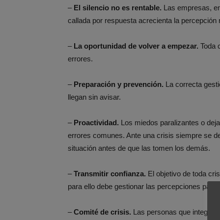
–
El silencio no es rentable.
Las empresas, en 
callada por respuesta acrecienta la percepción 
–
La oportunidad de volver a empezar.
Toda c
errores.
–
Preparación y prevención.
La correcta gesti
llegan sin avisar.
–
Proactividad.
Los miedos paralizantes o deja
errores comunes. Ante una crisis siempre se de
situación antes de que las tomen los demás.
–
Transmitir confianza.
El objetivo de toda cri
para ello debe gestionar las percepciones para 
–
Comité de crisis.
Las personas que integran 