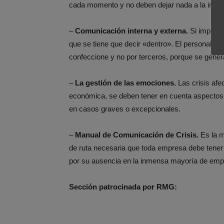
cada momento y no deben dejar nada a la impro
–
Comunicación interna y externa.
Si importan
que se tiene que decir «dentro». El personal i
confeccione y no por terceros, porque se gener
–
La gestión de las emociones.
Las crisis afe
económica, se deben tener en cuenta aspectos 
en casos graves o excepcionales.
–
Manual de Comunicación de Crisis.
Es la m
de ruta necesaria que toda empresa debe tener 
por su ausencia en la inmensa mayoría de empr
Sección patrocinada por RMG: