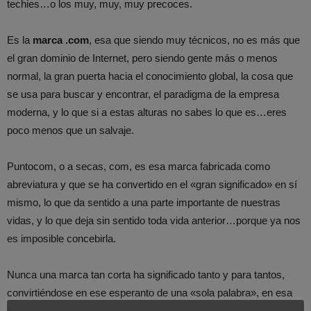
techies…o los muy, muy, muy precoces.
Es la
marca .com
, esa que siendo muy técnicos, no es más que
el gran dominio de Internet, pero siendo gente más o menos
normal, la gran puerta hacia el conocimiento global, la cosa que
se usa para buscar y encontrar, el paradigma de la empresa
moderna, y lo que si a estas alturas no sabes lo que es…eres
poco menos que un salvaje.
Puntocom, o a secas, com, es esa marca fabricada como
abreviatura y que se ha convertido en el «gran significado» en sí
mismo, lo que da sentido a una parte importante de nuestras
vidas, y lo que deja sin sentido toda vida anterior…porque ya nos
es imposible concebirla.
Nunca una marca tan corta ha significado tanto y para tantos,
convirtiéndose en ese esperanto de una «sola palabra», en esa
percepción universal sin dobleces, y en ese mundo que al