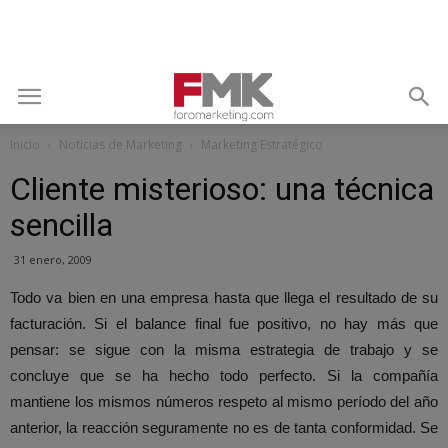
Inicio
Noticias de Marketing
Marketing Estratégico
Cliente misterioso: una técnica
sencilla
31 enero, 2009
Todo va bien en una empresa hasta que llega el resultado de su
facturación. Si el balance final fue positivo, no hay más que
pensar: se sigue con la misma estrategia de trabajo y se
concluye que se ha hecho todo perfecto. Si la compañía
mantiene los mismos números respeto al mismo período del año
anterior, la reacción seguramente no es de tanta conformidad. Se