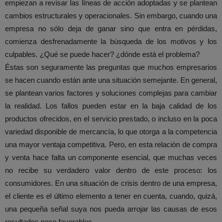
empiezan a revisar las líneas de acción adoptadas y se plantean
cambios estructurales y operacionales. Sin embargo, cuando una
empresa no sólo deja de ganar sino que entra en pérdidas,
comienza desfrenadamente la búsqueda de los motivos y los
culpables. ¿Qué se puede hacer? ¿dónde está el problema?
Éstas son seguramente las preguntas que muchos empresarios
se hacen cuando están ante una situación semejante. En general,
se plantean varios factores y soluciones complejas para cambiar
la realidad. Los fallos pueden estar en la baja calidad de los
productos ofrecidos, en el servicio prestado, o incluso en la poca
variedad disponible de mercancía, lo que otorga a la competencia
una mayor ventaja competitiva. Pero, en esta relación de compra
y venta hace falta un componente esencial, que muchas veces
no recibe su verdadero valor dentro de este proceso: los
consumidores. En una situación de crisis dentro de una empresa,
el cliente es el último elemento a tener en cuenta, cuando, quizá,
una pequeña señal suya nos pueda arrojar las causas de esos
resultados poco favorables.