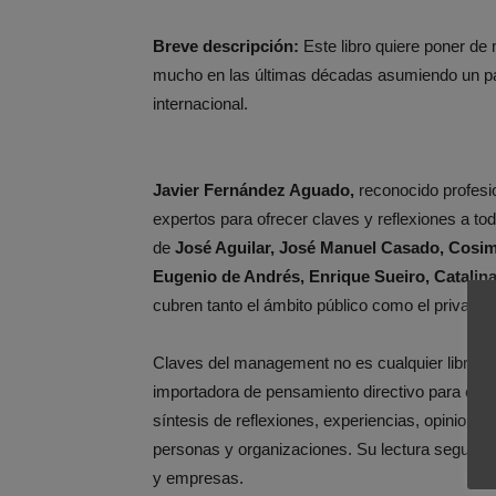
Breve descripción:
Este libro quiere poner de
mucho en las últimas décadas asumiendo un pape
internacional.
Javier Fernández Aguado,
reconocido profesi
expertos para ofrecer claves y reflexiones a t
de
José Aguilar, José Manuel Casado, Cosimo
Eugenio de Andrés, Enrique Sueiro, Catalin
cubren tanto el ámbito público como el privado, 
Claves del management no es cualquier libro, s
importadora de pensamiento directivo para con
síntesis de reflexiones, experiencias, opinione
personas y organizaciones. Su lectura seguro qu
y empresas.