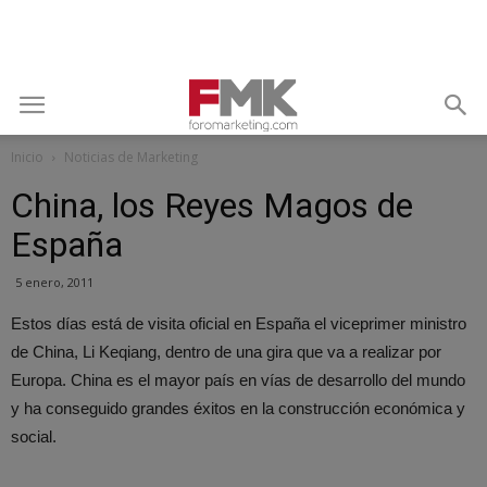
Inicio
Noticias de Marketing
China, los Reyes Magos de
España
5 enero, 2011
Estos días está de visita oficial en España el viceprimer ministro
de China, Li Keqiang, dentro de una gira que va a realizar por
Europa. China es el mayor país en vías de desarrollo del mundo
y ha conseguido grandes éxitos en la construcción económica y
social.