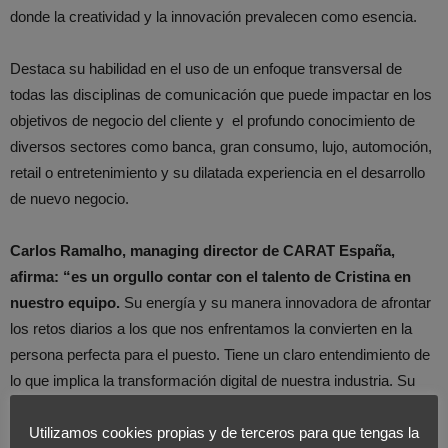
donde la creatividad y la innovación prevalecen como esencia.
Destaca su habilidad en el uso de un enfoque transversal de
todas las disciplinas de comunicación que puede impactar en los
objetivos de negocio del cliente y el profundo conocimiento de
diversos sectores como banca, gran consumo, lujo, automoción,
retail o entretenimiento y su dilatada experiencia en el desarrollo
de nuevo negocio.
Carlos Ramalho, managing director de CARAT España,
afirma: “es un orgullo contar con el talento de Cristina en
nuestro equipo.
Su energía y su manera innovadora de afrontar
los retos diarios a los que nos enfrentamos la convierten en la
persona perfecta para el puesto. Tiene un claro entendimiento de
lo que implica la transformación digital de nuestra industria. Su
visión sobre la creatividad e innovación como motor generador de
Utilizamos cookies propias y de terceros para que tengas la
ideas que sean soluciones reales de negocio para nuestros