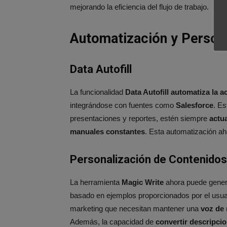
mejorando la eficiencia del flujo de trabajo​.
Automatización y Person
Data Autofill
La funcionalidad
Data Autofill automatiza la a
integrándose con fuentes como
Salesforce
. E
presentaciones y reportes, estén siempre
actu
manuales constantes
. Esta automatización aho
Personalización de Contenidos
La herramienta
Magic Write
ahora puede gene
basado en ejemplos proporcionados por el usuar
marketing que necesitan mantener una
voz de
Además, la capacidad de
convertir descripci