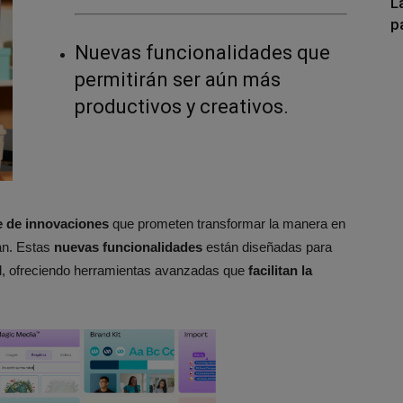
L
p
Nuevas funcionalidades que
permitirán ser aún más
productivos y creativos.
e de innovaciones
que prometen transformar la manera en
an. Estas
nuevas funcionalidades
están diseñadas para
dad, ofreciendo herramientas avanzadas que
facilitan la