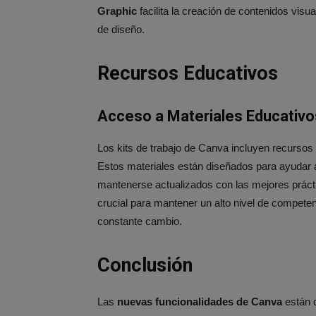
Graphic
facilita la creación de contenidos vis
de diseño​.
Recursos Educativos
Acceso a Materiales Educativo
Los kits de trabajo de Canva incluyen recurso
Estos materiales están diseñados para ayudar a
mantenerse actualizados con las mejores prácti
crucial para mantener un alto nivel de compete
constante cambio​.
Conclusión
Las
nuevas funcionalidades de Canva
están d