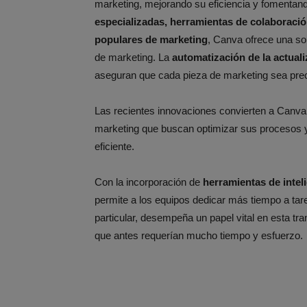
marketing, mejorando su eficiencia y fomentand
especializadas, herramientas de colaboración
populares de marketing
, Canva ofrece una sol
de marketing. La
automatización de la actual
aseguran que cada pieza de marketing sea preci
Las recientes innovaciones convierten a Canva
marketing que buscan optimizar sus procesos y
eficiente.
Con la incorporación de
herramientas de intelig
permite a los equipos dedicar más tiempo a tareas
particular, desempeña un papel vital en esta tr
que antes requerían mucho tiempo y esfuerzo.