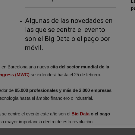
L
p
Algunas de las novedades en
las que se centra el evento
son el Big Data o el pago por
móvil.
 en Barcelona una nueva
cita del sector mundial de la
ongress (MWC)
se extenderá hasta el 25 de febrero.
dedor de
95.000 profesionales y más de 2.000 empresas
cnología hasta el ámbito financiero o industrial.
 se centre el evento este año son el
Big Data
o el pago
na mayor importancia dentro de esta revolución
un plan global para analizar en tiempo real la experiencia