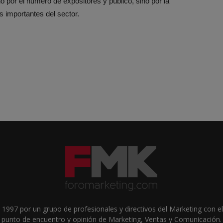
o por el número de expositores y público, sino por la
 importantes del sector.
1997 por un grupo de profesionales y directivos del Marketing con el 
punto de encuentro y opinión de Marketing, Ventas y Comunicación.