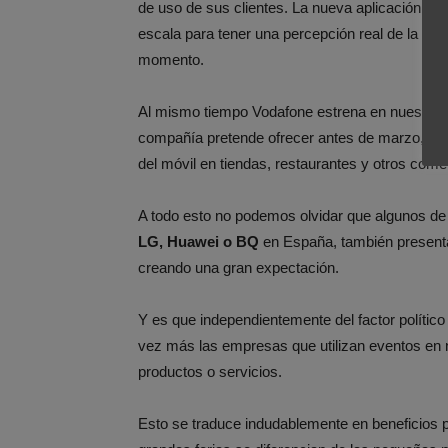
de uso de sus clientes. La nueva aplicación, ba
escala para tener una percepción real de la expe
momento.
Al mismo tiempo Vodafone estrena en nuestro p
compañía pretende ofrecer antes de marzo, un se
del móvil en tiendas, restaurantes y otros com
A todo esto no podemos olvidar que algunos de 
LG, Huawei o BQ
en España, también presenta
creando una gran expectación.
Y es que independientemente del factor políti
vez más las empresas que utilizan eventos en 
productos o servicios.
Esto se traduce indudablemente en beneficios 