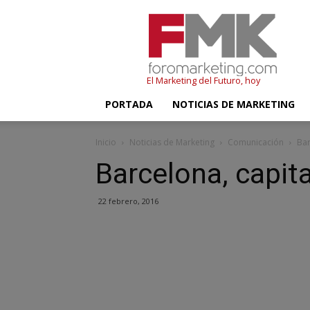
FMK
–
Foromarketing
El Marketing del Futuro, hoy
PORTADA
NOTICIAS DE MARKETING
Inicio
Noticias de Marketing
Comunicación
Bar
Barcelona, capit
22 febrero, 2016