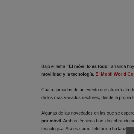
Bajo el lema
“El móvil lo es todo”
arranca hoy
movilidad y la tecnología.
El Mobil World C
Cuatro jornadas de un evento que atraerá alre
de los más variados sectores, desde la propia te
Algunas de las novedades en las que se espera
por móvil
. Ambas técnicas han ido cobrando u
tecnológica. Así es como Telefónica ha lanzado 