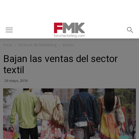
Inicio
Noticias de Marketing
Ventas
Bajan las ventas del sector
textil
26 mayo, 2016