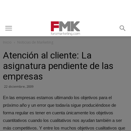
Inicio
Noticias de Marketing
Atención al cliente: La
asignatura pendiente de las
empresas
22 diciembre, 2009
En las empresas estamos ultimando los objetivos para el
próximo año y un error que todavía sigue produciéndose de
forma regular es tener en cuenta únicamente los objetivos
cuantitativos cuando los cualitativos nos ayudan también a ser
más competitivos. Y entre los muchos objetivos cualitativos que