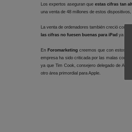
Los expertos aseguran que
estas cifras tan 
una venta de 48 millones de estos dispositivos
La venta de ordenadores también creció con r
las cifras no fuesen buenas para iPad
ya que
En
Foromarketing
creemos que con estos da
empresa ha sido criticada por las malas condi
ya que Tim Cook, consejero delegado de Apple
otro área primordial para Apple.