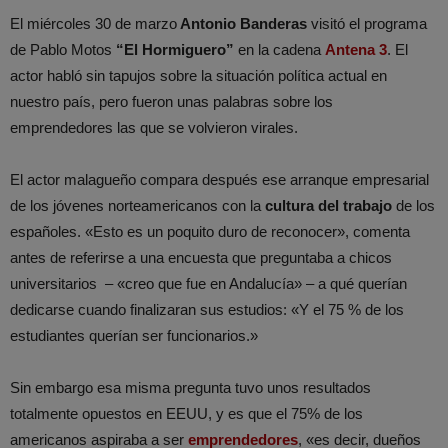
El miércoles 30 de marzo
Antonio Banderas
visitó el programa
de Pablo Motos
“El Hormiguero”
en la cadena
Antena 3
. El
actor habló sin tapujos sobre la situación política actual en
nuestro país, pero fueron unas palabras sobre los
emprendedores las que se volvieron virales.
El actor malagueño compara después ese arranque empresarial
de los jóvenes norteamericanos con la
cultura del trabajo
de los
españoles. «Esto es un poquito duro de reconocer», comenta
antes de referirse a una encuesta que preguntaba a chicos
universitarios – «creo que fue en Andalucía» – a qué querían
dedicarse cuando finalizaran sus estudios: «Y el 75 % de los
estudiantes querían ser funcionarios.»
Sin embargo esa misma pregunta tuvo unos resultados
totalmente opuestos en EEUU, y es que el 75% de los
americanos aspiraba a ser
emprendedores
, «es decir, dueños