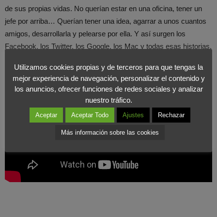
de sus propias vidas. No querían estar en una oficina, tener un
jefe por arriba… Querían tener una idea, agarrar a unos cuantos
amigos, desarrollarla y pelearse por ella. Y así surgen los
Facebook, los Twitter, los Google, los Mac y todas esas historias.
Con ese espíritu», apuntaba el actor.
Utilizamos cookies propias y de terceros para que tengas la
mejor experiencia de navegación, personalizar el contenido y
los anuncios, ofrecer funciones de redes sociales y analizar
nuestro tráfico.
Aceptar
Aceptar Todo
Ajustes
Rechazar
Más información sobre las cookies