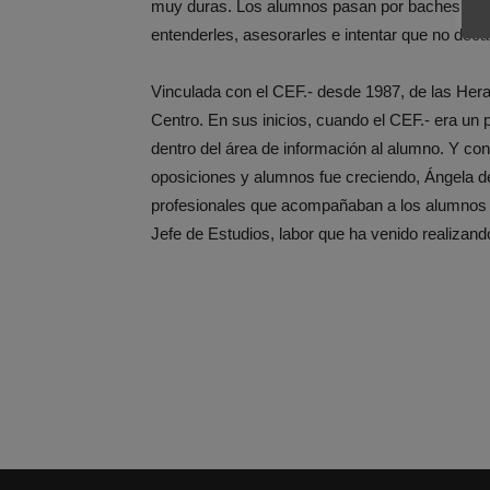
muy duras. Los alumnos pasan por baches, in
entenderles, asesorarles e intentar que no deca
Vinculada con el CEF.- desde 1987, de las Heras
Centro. En sus inicios, cuando el CEF.- era un
dentro del área de información al alumno. Y co
oposiciones y alumnos fue creciendo, Ángela de
profesionales que acompañaban a los alumnos e
Jefe de Estudios, labor que ha venido realizan