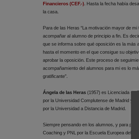
Financieros (CEF.-)
. Hasta la fecha había des
la casa.
Para de las Heras “La motivación mayor de mi 
acompañar al alumno de principio a fin. Es deci
que se informa sobre qué oposición es la más 
hasta el momento en el que consigue su objetiv
aprobar la oposición. Este proceso de seguimie
acompañamiento del alumnos para mi es lo má
gratificante”.
Ángela de las Heras
(1957) es Licenciada en 
por la Universidad Complutense de Madrid y M
por la Universidad a Distancia de Madrid.
Siempre pensando en los alumnos, y para poder 
Coaching y PNL por la Escuela Europea del Coa