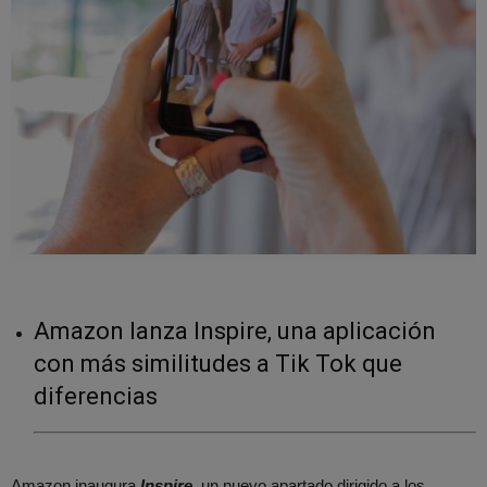
Amazon lanza Inspire, una aplicación
con más similitudes a Tik Tok que
diferencias
Amazon inaugura
Inspire
,
un nuevo apartado dirigido a los