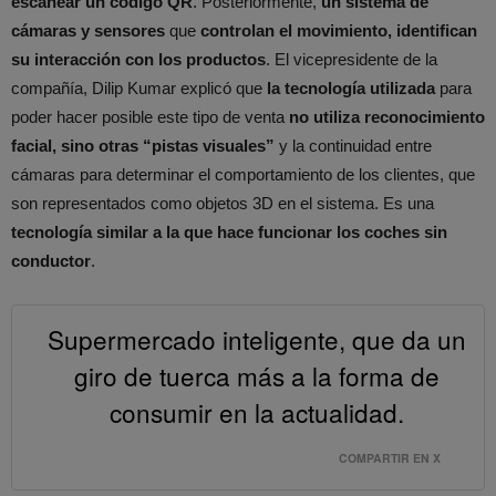
escanear un código QR
. Posteriormente,
un sistema de
cámaras y sensores
que
controlan el movimiento, identifican
su interacción con los productos
. El vicepresidente de la
compañía, Dilip Kumar explicó que
la tecnología utilizada
para
poder hacer posible este tipo de venta
no utiliza reconocimiento
facial, sino otras “pistas visuales”
y la continuidad entre
cámaras para determinar el comportamiento de los clientes, que
son representados como objetos 3D en el sistema. Es una
tecnología similar a la que hace funcionar los coches sin
conductor
.
Supermercado inteligente, que da un
giro de tuerca más a la forma de
consumir en la actualidad.
COMPARTIR EN X