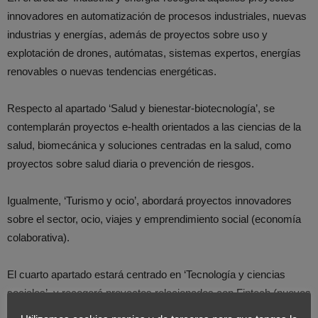
innovadores en automatización de procesos industriales, nuevas
industrias y energías, además de proyectos sobre uso y
explotación de drones, autómatas, sistemas expertos, energías
renovables o nuevas tendencias energéticas.
Respecto al apartado ‘Salud y bienestar-biotecnología’, se
contemplarán proyectos e-health orientados a las ciencias de la
salud, biomecánica y soluciones centradas en la salud, como
proyectos sobre salud diaria o prevención de riesgos.
Igualmente, ‘Turismo y ocio’, abordará proyectos innovadores
sobre el sector, ocio, viajes y emprendimiento social (economía
colaborativa).
El cuarto apartado estará centrado en ‘Tecnología y ciencias
sociales’, y recogerá proyectos relacionados con Fintech (nuevos
métodos financieros), ecommerce, big data e internet de las