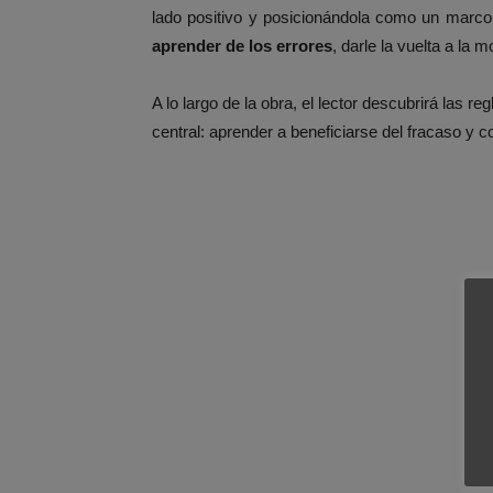
lado positivo y posicionándola como un marco 
aprender de los errores
, darle la vuelta a la 
A lo largo de la obra, el lector descubrirá las r
central: aprender a beneficiarse del fracaso y co