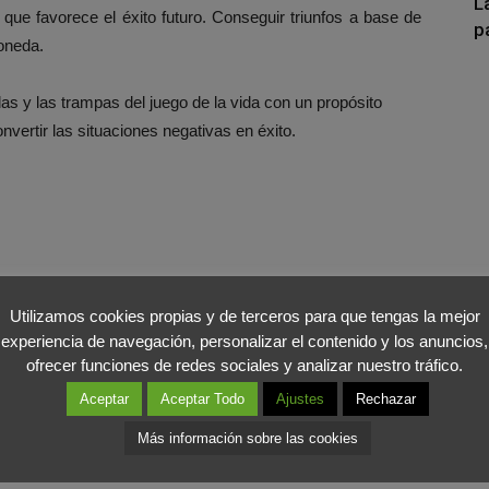
L
que favorece el éxito futuro. Conseguir triunfos a base de
p
moneda.
eglas y las trampas del juego de la vida con un propósito
nvertir las situaciones negativas en éxito.
Utilizamos cookies propias y de terceros para que tengas la mejor
experiencia de navegación, personalizar el contenido y los anuncios,
ofrecer funciones de redes sociales y analizar nuestro tráfico.
Aceptar
Aceptar Todo
Ajustes
Rechazar
Más información sobre las cookies