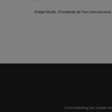
Rafael Muñiz, Presidente de Foro Internacional
Foromarketing fue creado en 