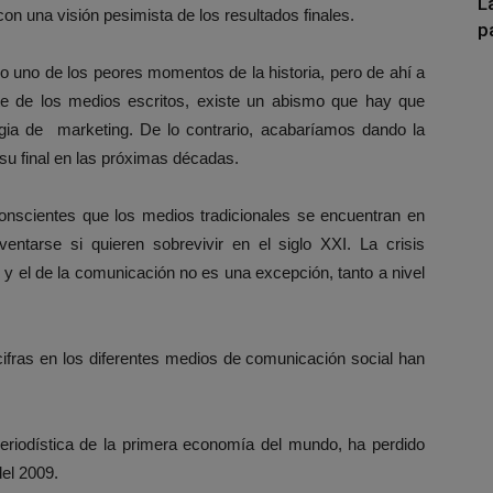
L
con una visión pesimista de los resultados finales.
p
do uno de los peores momentos de la historia, pero de ahí a
e de los medios escritos, existe un abismo que hay que
egia de marketing. De lo contrario, acabaríamos dando la
 su final en las próximas décadas.
conscientes que los medios tradicionales se encuentran en
entarse si quieren sobrevivir en el siglo XXI. La crisis
y el de la comunicación no es una excepción, tanto a nivel
cifras en los diferentes medios de comunicación social han
periodística de la primera economía del mundo, ha perdido
del 2009.