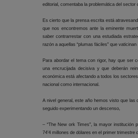
editorial, comentaba la problemática del sector 
Es cierto que la prensa escrita está atravesan
que nos encontremos ante la eminente muert
saber contrarrestar con una estudiada estrat
razón a aquellas “plumas fáciles” que vaticinan
Para abordar el tema con rigor, hay que ser 
una encrucijada decisiva y que deberán reinv
económica está afectando a todos los sectores 
nacional como internacional.
A nivel general, este año hemos visto que las 
seguido experimentando un descenso,
– “The New ork Times”, la mayor institución 
74’4 millones de dólares en el primer trimestre 