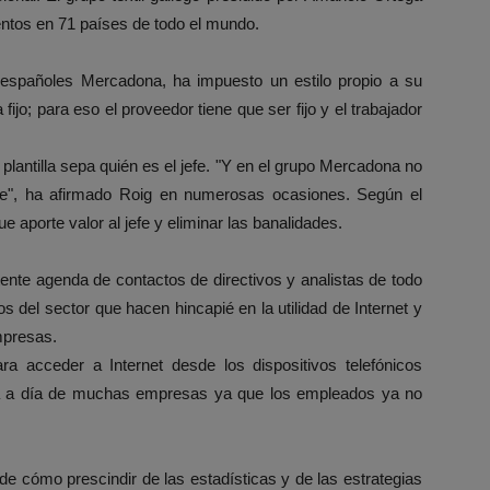
ntos en 71 países de todo el mundo.
españoles Mercadona, ha impuesto un estilo propio a su
ijo; para eso el proveedor tiene que ser fijo y el trabajador
a plantilla sepa quién es el jefe. "Y en el grupo Mercadona no
nte", ha afirmado Roig en numerosas ocasiones. Según el
 aporte valor al jefe y eliminar las banalidades.
nte agenda de contactos de directivos y analistas de todo
os del sector que hacen hincapié en la utilidad de Internet y
mpresas.
ara acceder a Internet desde los dispositivos telefónicos
día a día de muchas empresas ya que los empleados ya no
e cómo prescindir de las estadísticas y de las estrategias