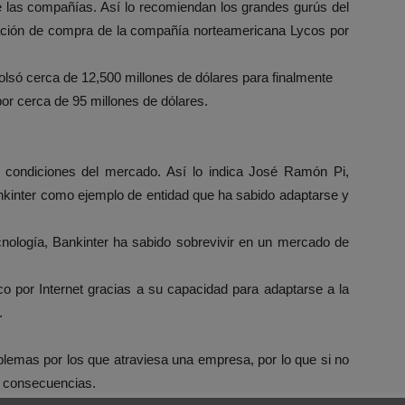
e las compañías. Así lo recomiendan los grandes gurús del
ción de compra de la compañía norteamericana Lycos por
mbolsó cerca de 12,500 millones de dólares para finalmente
r cerca de 95 millones de dólares.
condiciones del mercado. Así lo indica José Ramón Pi,
ankinter como ejemplo de entidad que ha sabido adaptarse y
cnología, Bankinter ha sabido sobrevivir en un mercado de
o por Internet gracias a su capacidad para adaptarse a la
.
blemas por los que atraviesa una empresa, por lo que si no
s consecuencias.