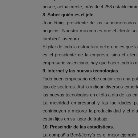
posee, actualmente, más de 4,258 establecimie
8. Saber quién es el jefe.
Juan Roig, presidente de los supermercados 
negocio: "Nuestra máxima es que el cliente sea f
también", asegura.
El pilar de toda la estructura del grupo es que l
es el presidente de la empresa, sino el clie
empresario valenciano, hay que hacer todo lo que
9. Internet y las nuevas tecnologías.
Todo buen empresario debe contar con una pote
tipo de sectores. Así lo indican diversos expert
las nuevas tecnologías en el día a día de las e
La movilidad empresarial y las facilidades p
contribuyen a mejorar la productividad y el 
están fijos en su lugar de trabajo.
10. Prescindir de las estadísticas.
La compañía Ben&Jerry’s es el mejor ejemplo d