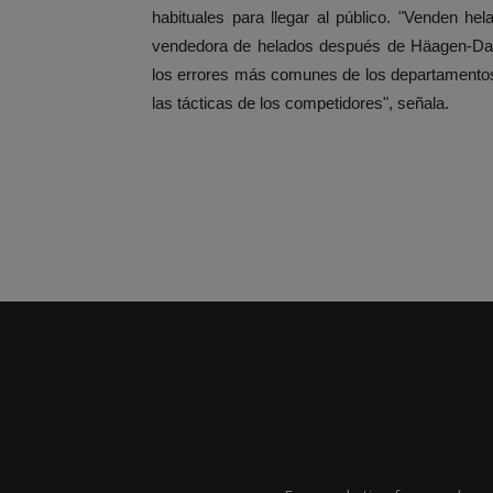
habituales para llegar al público. "Venden h
vendedora de helados después de Häagen-Dazs
los errores más comunes de los departamentos
las tácticas de los competidores", señala.