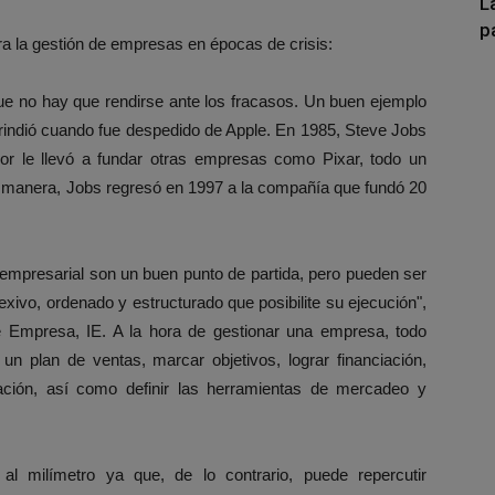
L
p
ra la gestión de empresas en épocas de crisis:
que no hay que rendirse ante los fracasos. Un buen ejemplo
e rindió cuando fue despedido de Apple. En 1985, Steve Jobs
or le llevó a fundar otras empresas como Pixar, todo un
a manera, Jobs regresó en 1997 a la compañía que fundó 20
 empresarial son un buen punto de partida, pero pueden ser
exivo, ordenado y estructurado que posibilite su ejecución",
 de Empresa, IE. A la hora de gestionar una empresa, todo
 un plan de ventas, marcar objetivos, lograr financiación,
zación, así como definir las herramientas de mercadeo y
al milímetro ya que, de lo contrario, puede repercutir