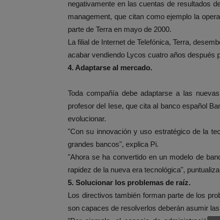
negativamente en las cuentas de resultados d
management, que citan como ejemplo la opera
parte de Terra en mayo de 2000.
La filial de Internet de Telefónica, Terra, dese
acabar vendiendo Lycos cuatro años después po
4. Adaptarse al mercado.
Toda compañía debe adaptarse a las nuevas 
profesor del Iese, que cita al banco español B
evolucionar.
"Con su innovación y uso estratégico de la te
grandes bancos", explica Pi.
"Ahora se ha convertido en un modelo de banc
rapidez de la nueva era tecnológica", puntualiza
5. Solucionar los problemas de raíz.
Los directivos también forman parte de los pro
son capaces de resolverlos deberán asumir la