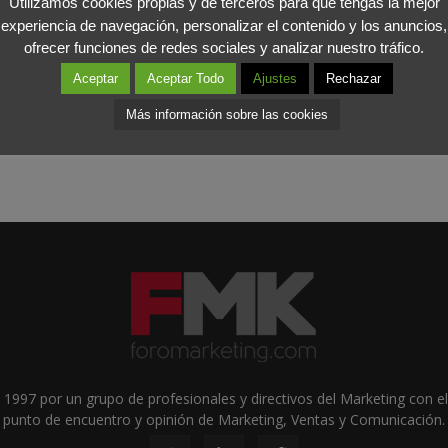
Utilizamos cookies propias y de terceros para que tengas la mejor
iksilver ha perdido una oportunidad de mercado, si bien ha cons
experiencia de navegación, personalizar el contenido y los anuncios,
arle partido al deporte blanco.
ofrecer funciones de redes sociales y analizar nuestro tráfico.
Aceptar
Aceptar Todo
Ajustes
Rechazar
Más información sobre las cookies
1997 por un grupo de profesionales y directivos del Marketing con el 
punto de encuentro y opinión de Marketing, Ventas y Comunicación.