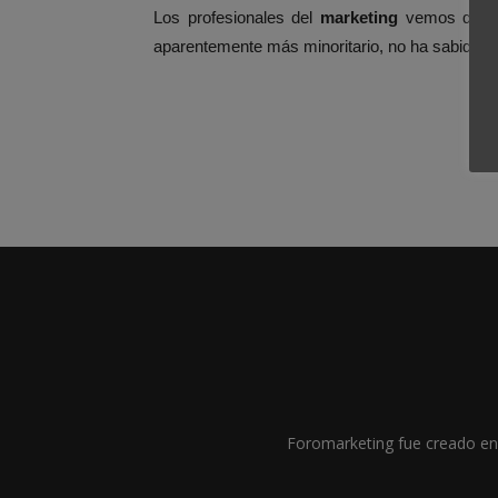
Los profesionales del
marketing
vemos que Qu
aparentemente más minoritario, no ha sabido sac
Foromarketing fue creado en 