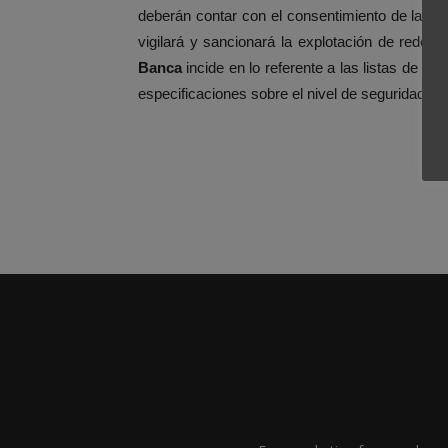
deberán contar con el consentimiento de las p
vigilará y sancionará la explotación de rede
Banca
incide en lo referente a las listas de m
especificaciones sobre el nivel de seguridad de