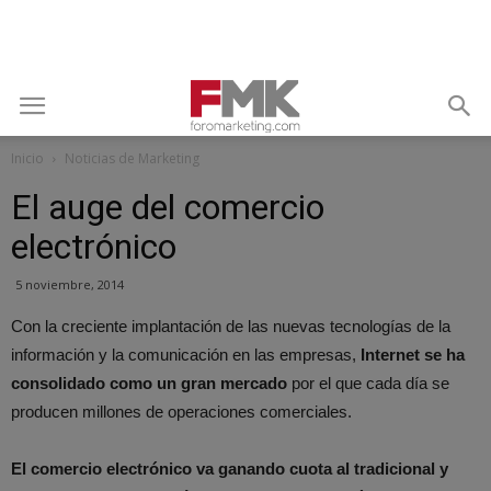
Inicio
Noticias de Marketing
El auge del comercio
electrónico
5 noviembre, 2014
Con la creciente implantación de las nuevas tecnologías de la
información y la comunicación en las empresas,
Internet se ha
consolidado como un gran mercado
por el que cada día se
producen millones de operaciones comerciales.
El comercio electrónico va ganando cuota al tradicional y