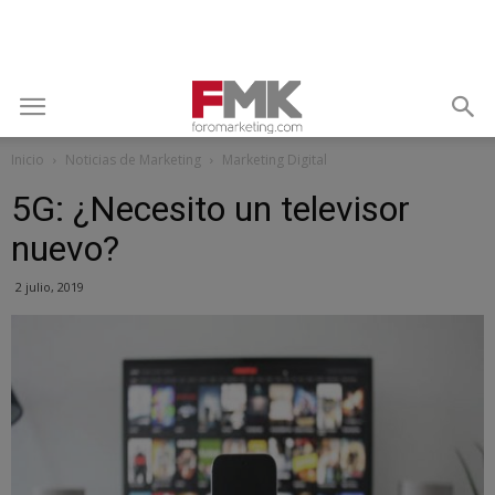
Inicio
Noticias de Marketing
Marketing Digital
5G: ¿Necesito un televisor
nuevo?
2 julio, 2019