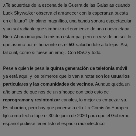
¿Te acuerdas de la escena de la Guerra de las Galaxias cuando
Luck Skywalker observa el amanecer con la esperanza puesta
en el futuro? Un plano magnífico, una banda sonora espectacular
y un sol radiante que simboliza el comienzo de una nueva etapa.
Bien. Ahora imagina la misma estampa, pero en vez de un sol, lo
que asoma por el horizonte es el
5G
saludándote a lo lejos. Así,
tal cual, como si fuese un emoji. Con BSO y todo.
Pese a quien le pesa
la quinta generación de telefonía móvil
ya está aquí, y los primeros que lo van a notar son los
usuarios
particulares y las comunidades de vecinos
. Aunque queda un
año antes de que nos de un síncope con todo esto de
reprogramar y resintonizar
canales, lo mejor es empezar ya.
Es aburrido, pero hay que ponerse a ello. La Comisión Europea
fijó como fecha tope el 30 de junio de 2020 para que el Gobierno
español pudiese tener listo el espacio radioeléctrico.