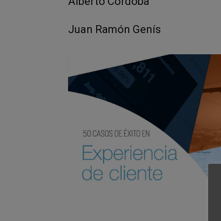
Alberto Córdoba
Juan Ramón Genís