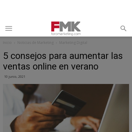
Inicio
Noticias de Marketing
Marketing Digital
5 consejos para aumentar las
ventas online en verano
10 junio, 2021