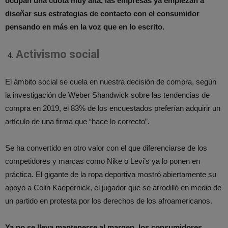
ocupan una cuota muy alta, las empresas ya empiezan a
diseñar sus estrategias de contacto con el consumidor
pensando en más en la voz que en lo escrito.
Activismo social
El ámbito social se cuela en nuestra decisión de compra, según
la investigación de Weber Shandwick sobre las tendencias de
compra en 2019, el 83% de los encuestados preferían adquirir un
artículo de una firma que “hace lo correcto”.
Se ha convertido en otro valor con el que diferenciarse de los
competidores y marcas como Nike o Levi’s ya lo ponen en
práctica. El gigante de la ropa deportiva mostró abiertamente su
apoyo a Colin Kaepernick, el jugador que se arrodilló en medio de
un partido en protesta por los derechos de los afroamericanos.
Ya no se lleva mantenerse al margen, los consumidores