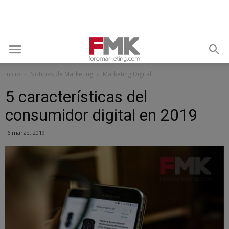
Inicio
Noticias de Marketing
Marketing Digital
5 características del
consumidor digital en 2019
6 marzo, 2019