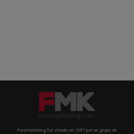
Foromarketing fue creado en 1997 por un grupo de