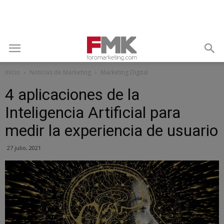
Inicio
Noticias de Marketing
Marketing Digital
4 aplicaciones de la
Inteligencia Artificial para
medir la experiencia de usuario
27 julio, 2021