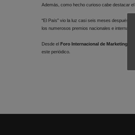
Además, como hecho curioso cabe destacar el p
“El País” vio la luz casi seis meses después d
los numerosos premios nacionales e internacio
Desde el
Foro Internacional de Marketing
que
este periódico.