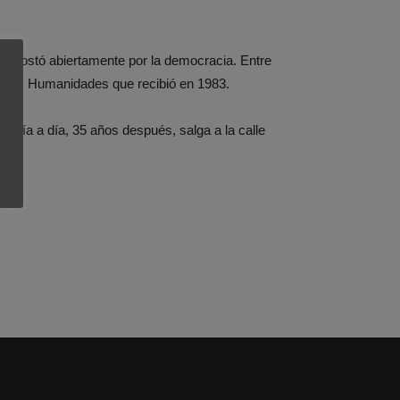
, apostó abiertamente por la democracia. Entre
ión y Humanidades que recibió en 1983.
ue día a día, 35 años después, salga a la calle