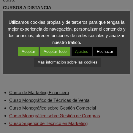
CURSOS A DISTANCIA
Utilizamos cookies propias y de terceros para que tengas la
mejor experiencia de navegación, personalizar el contenido y
Curso Superior de Técnico en Marketing
los anuncios, ofrecer funciones de redes sociales y analizar
Curso Superior en Comercio Electrónico
nuestro tráfico.
Aceptar
Aceptar Todo
Ajustes
Rechazar
Más información sobre las cookies
CURSOS PRESENCIALES
Curso de Marketing Financiero
Curso Monográfico de Técnicas de Venta
Curso Monográfico sobre Gestión Comercial
Curso Monográfico sobre Gestión de Compras
Curso Superior de Técnico en Marketing