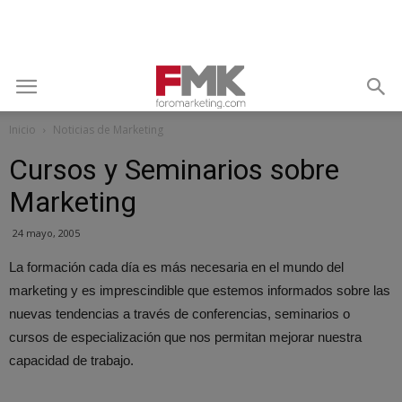
Inicio
Noticias de Marketing
Cursos y Seminarios sobre
Marketing
24 mayo, 2005
La formación cada día es más necesaria en el mundo del
marketing y es imprescindible que estemos informados sobre las
nuevas tendencias a través de conferencias, seminarios o
cursos de especialización que nos permitan mejorar nuestra
capacidad de trabajo.