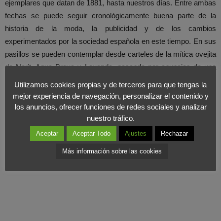
ejemplares que datan de 1881, hasta nuestros días. Entre ambas
fechas se puede seguir cronológicamente buena parte de la
historia de la moda, la publicidad y de los cambios
experimentados por la sociedad española en este tiempo. En sus
pasillos se pueden contemplar desde carteles de la mítica ovejita
de Norit, Agua Brava y Lavanda, pasando por anuncios de una
aún principiante Camper hasta cartelería de las prendas de Adolfo
Utilizamos cookies propias y de terceros para que tengas la
Domínguez, bajo la consigna: “La arruga es bella”.
mejor experiencia de navegación, personalizar el contenido y
los anuncios, ofrecer funciones de redes sociales y analizar
nuestro tráfico.
Aceptar
Aceptar Todo
Ajustes
Rechazar
Más información sobre las cookies