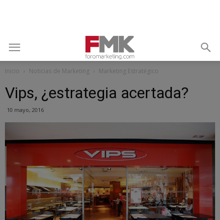
Inicio
Noticias de Marketing
Marketing Estratégico
Vips, ¿estrategia acertada?
10 mayo, 2016