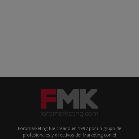
Foromarketing fue creado en 1997 por un grupo de
profesionales y directivos del Marketing con el