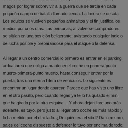
magos por lograr sobrevivir a la guerra que se tercia en cada
pequeño campo de batalla llamado tienda. La locura se desata.
Los adultos se vuelven pequeños animalitos y el fin justifica los
medios por unos días. Las personas, al volverse compradores,
se sitúan en una posición beligerante, avistando cualquier indicio
de lucha posible y preparándose para el ataque o la defensa.
Al llegar a un centro comercial lo primero es entrar en el parking,
ardua tarea que obliga a mantener el coche en primera-punto
muerto-primera-punto muerto, hasta conseguir entrar por la
puerta, tras una eterna hilera de vehículos. Lo siguiente es
encontrar un lugar donde aparcar. Parece que has visto uno libre
en el otro pasillo, pero cuando llegas ya te lo ha quitado el mini
que ha girado por la otra esquina… Y ahora dejan libre uno más
adelante, es tuyo, pero justo al llegar otro coche es más rápido y
lo ha metido por el otro lado. ¿De quién era el sitio? Da lo mismo,
sales del coche dispuesto a defender lo tuyo por encima de todo: