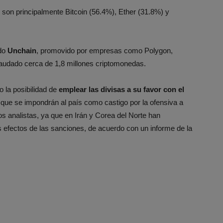
son principalmente Bitcoin (56.4%), Ether (31.8%) y
ado
Unchain
, promovido por empresas como Polygon,
audado cerca de 1,8 millones criptomonedas.
o la posibilidad de
emplear las divisas a su favor con el
que se impondrán al país como castigo por la ofensiva a
os analistas, ya que en Irán y Corea del Norte han
 efectos de las sanciones, de acuerdo con un informe de la