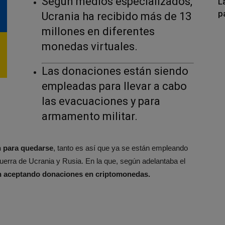
Según medios especializados,
L
p
Ucrania ha recibido más de 13
millones en diferentes
monedas virtuales.
Las donaciones están siendo
empleadas para llevar a cabo
las evacuaciones y para
armamento militar.
on para quedarse
, tanto es así que ya se están empleando
uerra de Ucrania y Rusia. En la que, según adelantaba el
n aceptando donaciones en criptomonedas.