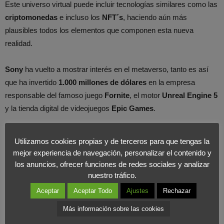
Este universo virtual puede incluir tecnologías similares como las
criptomonedas
e incluso los
NFT´s
, haciendo aún más
plausibles todos los elementos que componen esta nueva
realidad.
Sony
ha vuelto a mostrar interés en el metaverso, tanto es así
que ha invertido
1.000 millones de dólares
en la empresa
responsable del famoso juego
Fornite
, el motor
Unreal Engine 5
y la tienda digital de videojuegos
Epic Games
.
Utilizamos cookies propias y de terceros para que tengas la
mejor experiencia de navegación, personalizar el contenido y
los anuncios, ofrecer funciones de redes sociales y analizar
nuestro tráfico.
Aceptar
Aceptar Todo
Ajustes
Rechazar
Más información sobre las cookies