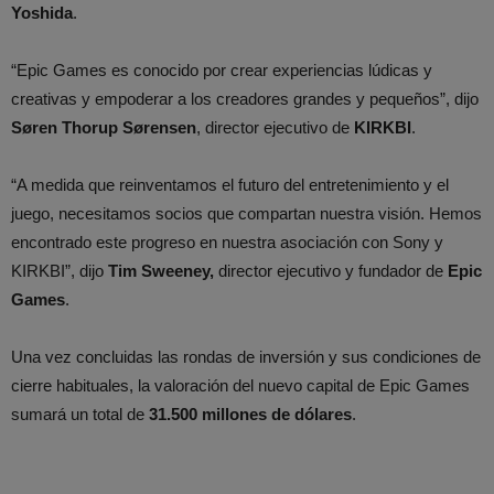
Yoshida
.
“Epic Games es conocido por crear experiencias lúdicas y
creativas y empoderar a los creadores grandes y pequeños”, dijo
Søren Thorup Sørensen
, director ejecutivo de
KIRKBI
.
“A medida que reinventamos el futuro del entretenimiento y el
juego, necesitamos socios que compartan nuestra visión. Hemos
encontrado este progreso en nuestra asociación con Sony y
KIRKBI”, dijo
Tim Sweeney,
director ejecutivo y fundador de
Epic
Games
.
Una vez concluidas las rondas de inversión y sus condiciones de
cierre habituales, la valoración del nuevo capital de Epic Games
sumará un total de
31.500 millones de dólares
.