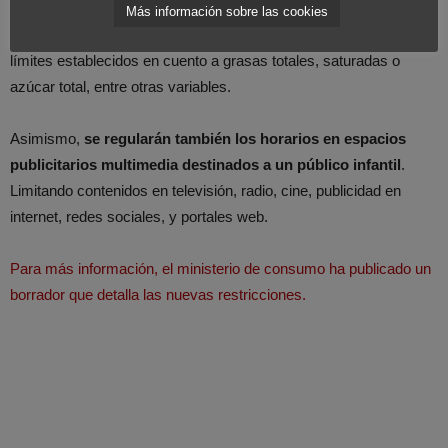
estableciendo un límite de contenido en nutrientes por cada 100
Más información sobre las cookies
gramos. Pudiendo anunciarse alimentos que no superen los
límites establecidos en cuento a grasas totales, saturadas o
azúcar total, entre otras variables.
Asimismo,
se regularán también los horarios en espacios
publicitarios multimedia destinados a un público infantil
.
Limitando contenidos en televisión, radio, cine, publicidad en
internet, redes sociales, y portales web.
Para más información, el ministerio de consumo ha publicado un
borrador que detalla las nuevas restricciones.